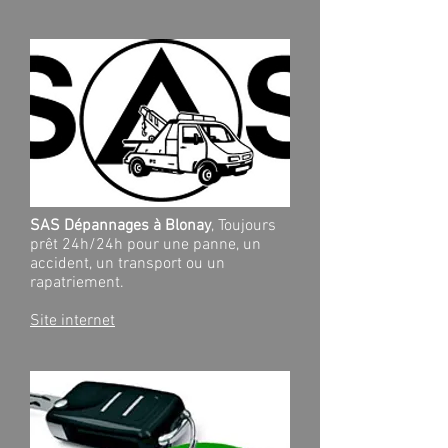
SAS Dépannages à Blonay
, Toujours
prêt 24h/24h pour une panne, un
accident, un transport ou un
rapatriement.
Site internet