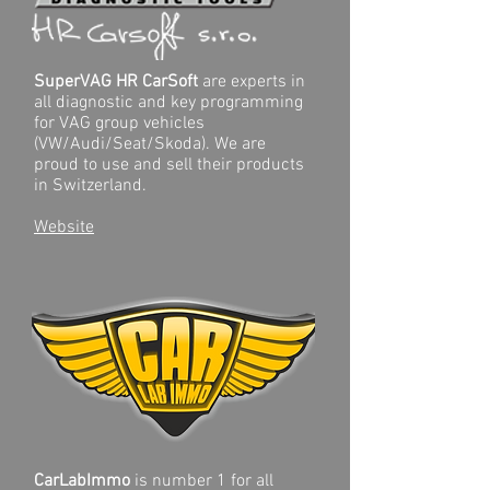
SuperVAG HR CarSoft
are experts in
all diagnostic and key programming
for VAG group vehicles
(VW/Audi/Seat/Skoda). We are
proud to use and sell their products
in Switzerland.
Website
CarLabImmo
is number 1 for all