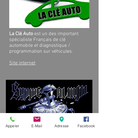
La Clé Auto
est un des important
spécialiste Français de clé
automobile et diagnostique /
programmation sur véhicules.
Site internet
Appeler
E-Mail
Adresse
Facebook
Synmetalium
est un groupe de métal