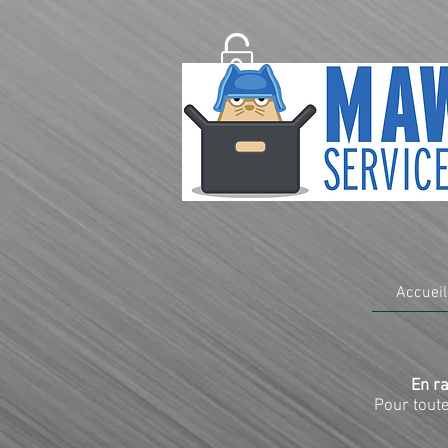
Accueil
En ra
Pour toute