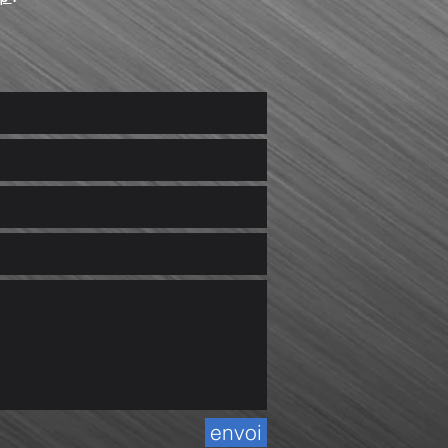
envoi