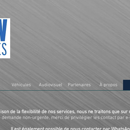
Véhicules
Audiovisuel
Partenaires
À propos
ison de la flexibilité de nos services, nous ne traitons que sur
 demande non-urgente, merci de privilégier les contact par e-
Il est également possible de nous contacter par
WhatsA