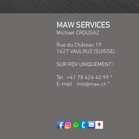
MAW SERVICES
Michael CROUSAZ
Rue du Château 19
1627 VAULRUZ (SUISSE)
SUR RDV UNIQUEMENT !
Tel +41 78 624 40 99 *
E-mail
i
*
nfo@maw.ch