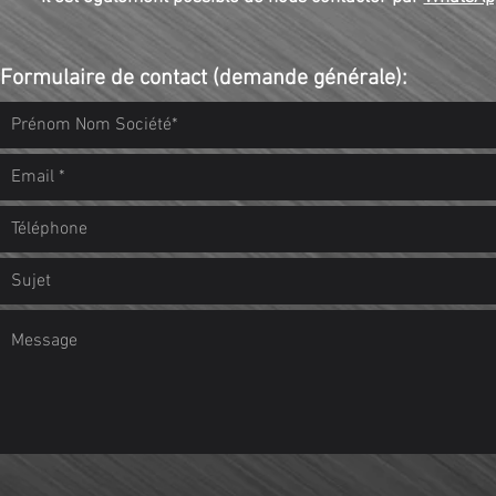
Formulaire de contact (demande générale):